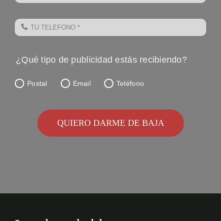
¿Qué tipo de publicidad estás recibiendo?
Postal
Email
Teléfono
QUIERO DARME DE BAJA