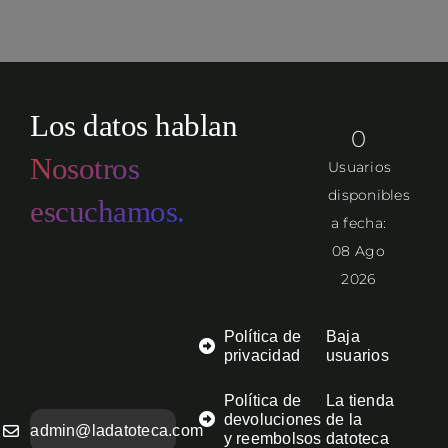
Los datos hablan
0
Nosotros
Usuarios
disponibles
escuchamos.
a fecha:
08 Ago
2026
Política de
Baja
privacidad
usuarios
Política de
La tienda
devoluciones
de la
admin@ladatoteca.com
y reembolsos
datoteca